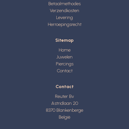
Betaalmethodes
Verzendkosten
Levering
Herroepingsrecht
Sitemap
Home
Juwelen
Piercings
Contact
Contact
Reuter Bv
Astridlaan 20
8370
Blankenberge
België