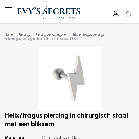
Home
Piercings
Piercing per categorie
Helix en tragus piercings
Helix/tragus piercing in chirurgisch staal met een bliksem
Helix/tragus piercing in chirurgisch staal
met een bliksem
Materiaal
Chirurgisch staal 316L