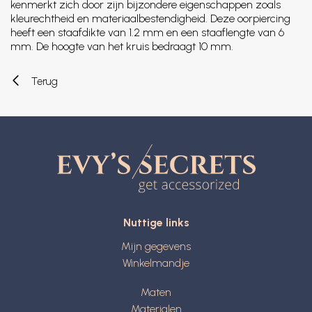
kenmerkt zich door zijn bijzondere eigenschappen zoals
kleurechtheid en materiaalbestendigheid. Deze oorpiercing
heeft een staafdikte van 1.2 mm en een staaflengte van 6
mm. De hoogte van het kruis bedraagt 10 mm.
Terug
Nuttige links
Mijn gegevens
Winkelmandje
Maten
Materialen