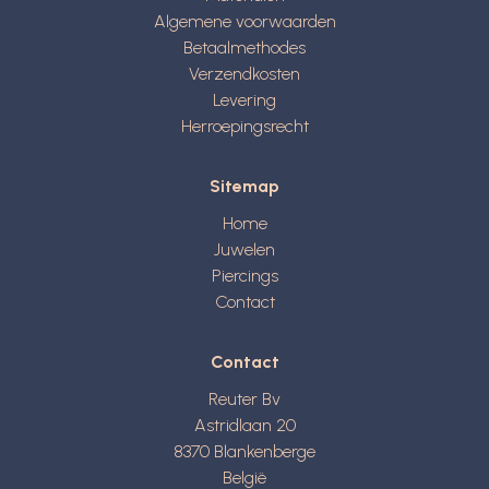
Algemene voorwaarden
Betaalmethodes
Verzendkosten
Levering
Herroepingsrecht
Sitemap
Home
Juwelen
Piercings
Contact
Contact
Reuter Bv
Astridlaan 20
8370
Blankenberge
België