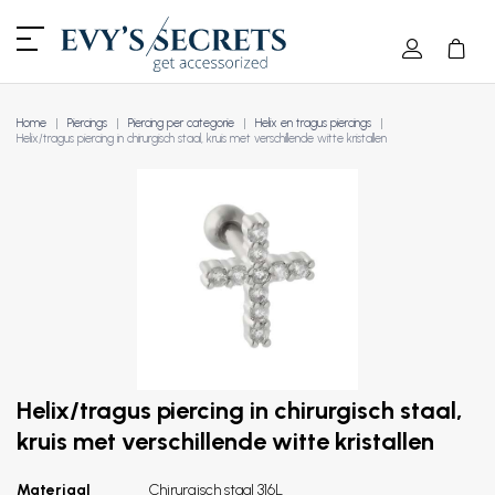
Home
Piercings
Piercing per categorie
Helix en tragus piercings
Helix/tragus piercing in chirurgisch staal, kruis met verschillende witte kristallen
Helix/tragus piercing in chirurgisch staal,
kruis met verschillende witte kristallen
Materiaal
Chirurgisch staal 316L