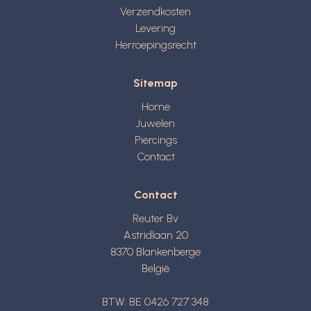
Verzendkosten
Levering
Herroepingsrecht
Sitemap
Home
Juwelen
Piercings
Contact
Contact
Reuter Bv
Astridlaan 20
8370
Blankenberge
België
BTW: BE 0426 727 348