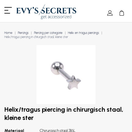
Home
Piercings
Piercing per categorie
Helix en tragus piercings
Helix/tragus piercing in chirurgisch staal, kleine ster
Helix/tragus piercing in chirurgisch staal,
kleine ster
Materiaal
Chirurgisch staal 316L