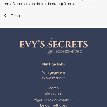
mm. Diameter van de ster bedraagt 3 mm.
Terug
Nuttige links
Mijn gegevens
Winkelmandje
Maten
Materialen
Algemene voorwaarden
Betaalmethodes