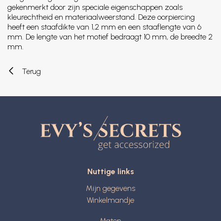
gekenmerkt door zijn speciale eigenschappen zoals
kleurechtheid en materiaalweerstand. Deze oorpiercing
heeft een staafdikte van 1,2 mm en een staaflengte van 6
mm. De lengte van het motief bedraagt 10 mm, de breedte 2
mm.
Terug
Nuttige links
Mijn gegevens
Winkelmandje
Maten