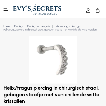
Home
Piercings
Piercing per categorie
Helix en tragus piercings
Helix/tragus piercing in chirurgisch staal, gebogen staafje met verschillende witte kristallen
Helix/tragus piercing in chirurgisch staal,
gebogen staafje met verschillende witte
kristallen