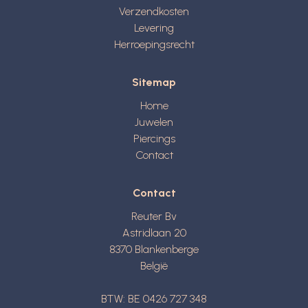
Verzendkosten
Levering
Herroepingsrecht
Sitemap
Home
Juwelen
Piercings
Contact
Contact
Reuter Bv
Astridlaan 20
8370
Blankenberge
België
BTW: BE 0426 727 348