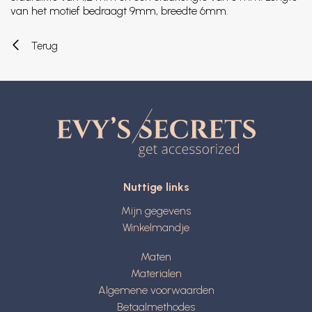
van het motief bedraagt 9mm, breedte 6mm.
Terug
Nuttige links
Mijn gegevens
Winkelmandje
Maten
Materialen
Algemene voorwaarden
Betaalmethodes