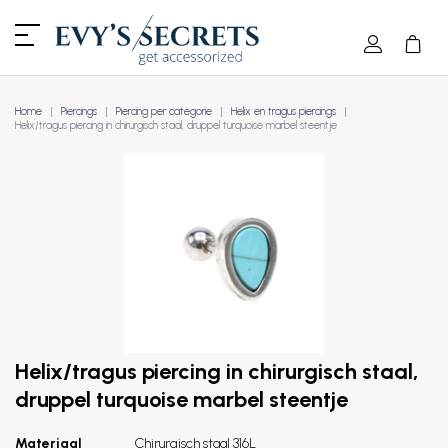
Home
Piercings
Piercing per categorie
Helix en tragus piercings
Helix/tragus piercing in chirurgisch staal, druppel turquoise marbel steentje
Helix/tragus piercing in chirurgisch staal,
druppel turquoise marbel steentje
Materiaal
Chirurgisch staal 316L