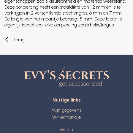
eigenschappen zoals kleurechtheid en materiaalweerstand.
Deze oorpiercing heeft een staafdikte van 1,2 mm en is te
verkrijgen in 2 verschillende staaflengtes, 6 mm en 7 mm.
De lengte van het maantje bedraagt 5 mm. Deze labret is
eigenlijk ideaal voor elke oorpiercing zoals helix/tragus.
Terug
Nuttige links
Mijn gegevens
Winkelmandje
Maten