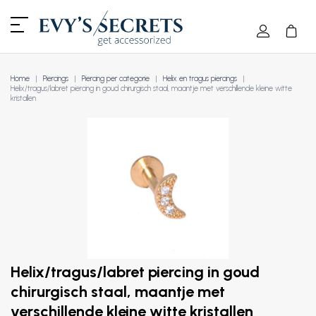
Home
Piercings
Piercing per categorie
Helix en tragus piercings
Helix/tragus/labret piercing in goud chirurgisch staal, maantje met verschillende kleine witte
kristallen
Helix/tragus/labret piercing in goud
chirurgisch staal, maantje met
verschillende kleine witte kristallen