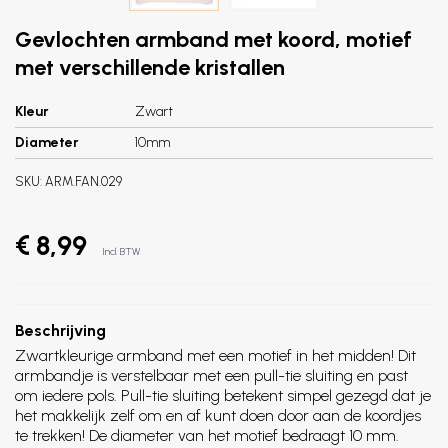
Gevlochten armband met koord, motief
met verschillende kristallen
Kleur
Zwart
Diameter
10mm
SKU:
ARM.FAN.029
€ 8,99
Incl. BTW
Beschrijving
Zwartkleurige armband met een motief in het midden! Dit
armbandje is verstelbaar met een pull-tie sluiting en past
om iedere pols. Pull-tie sluiting betekent simpel gezegd dat je
het makkelijk zelf om en af kunt doen door aan de koordjes
te trekken! De diameter van het motief bedraagt 10 mm.