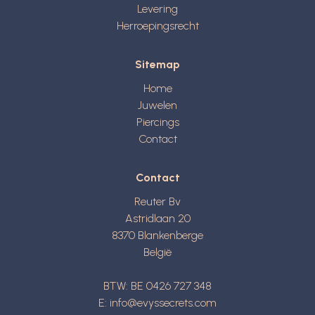
Levering
Herroepingsrecht
Sitemap
Home
Juwelen
Piercings
Contact
Contact
Reuter Bv
Astridlaan 20
8370
Blankenberge
België
BTW: BE 0426 727 348
E:
info@evyssecrets.com