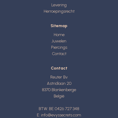
Levering
Herroepingsrecht
Sitemap
Home
Juwelen
Piercings
Contact
Contact
Reuter Bv
Astridlaan 20
8370
Blankenberge
België
BTW: BE 0426 727 348
E:
info@evyssecrets.com