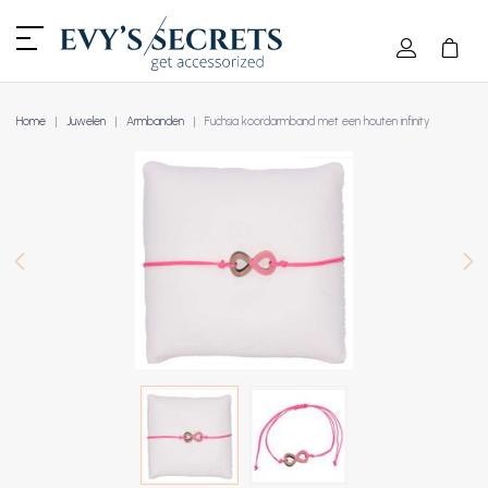
Home
Juwelen
Armbanden
Fuchsia koordarmband met een houten infinity