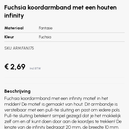
Fuchsia koordarmband met een houten
infinity
Materiaal
Fantasie
Kleur
Fuchsia
SKU:
ARM.FAN.175
€ 2,69
Incl. BTW
Beschrijving
Fuchsia koordarmband met een infinity motief in het
midden! De motief is gemaakt van hout. Dit armbandje is
verstelbaar met een pull-tie sluiting en past om iedere pols.
Pull-tie sluiting betekent simpel gezegd dat je het makkelijk
zelf om en af kunt doen door aan de koordjes te trekken! De
lengte van de infinity bedraagt 20 mm, de breedte 10 mm.