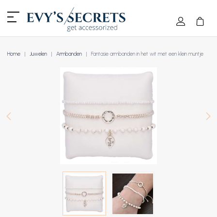
Home
Juwelen
Armbanden
Fantasie armbanden in het wit met een klein muntje