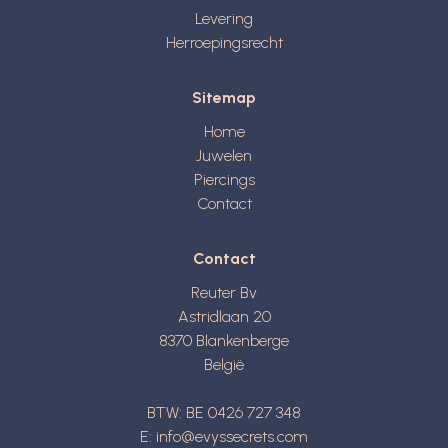
Levering
Herroepingsrecht
Sitemap
Home
Juwelen
Piercings
Contact
Contact
Reuter Bv
Astridlaan 20
8370
Blankenberge
België
BTW: BE 0426 727 348
E:
info@evyssecrets.com