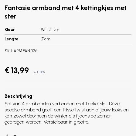
Fantasie armband met 4 kettingkjes met
ster
Kleur
Wit, Zilver
Lengte
21cm
SKU:
ARM.FAN.026
€ 13,99
Incl. BTW
Beschrijving
Set van 4 armbanden verbonden met 1 enkel slot. Deze
speelse armband geeft een frisse twist aan al jouw looks en
kan zowel doorheen de winter als tijdens de zomer
gedragen worden. Verstelbaar in grootte.