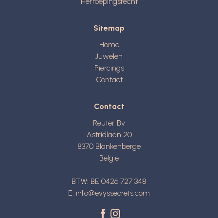
Herroepingsrecht
Sitemap
Home
Juwelen
Piercings
Contact
Contact
Reuter Bv
Astridlaan 20
8370
Blankenberge
België
BTW: BE 0426 727 348
E:
info@evyssecrets.com