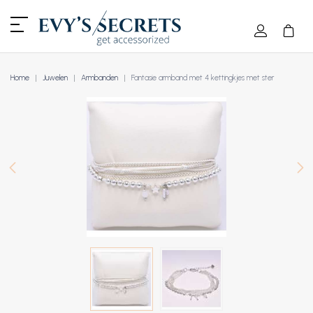
Home
Juwelen
Armbanden
Fantasie armband met 4 kettingkjes met ster