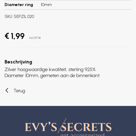
Diameter ring
10mm
SKU:
SEP.ZIL.020
€ 1,99
Incl. BTW
Beschrijving
Zilver hoogwaardige kwaliteit, sterling 925%.
Diameter 10mm, gemeten aan de binnenkant.
Terug