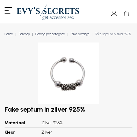
Home
Piercings
Piercing per categorie
Fake piercings
Fake septum in zilver 925%
Fake septum in zilver 925%
Materiaal
Zilver 925%
Kleur
Zilver