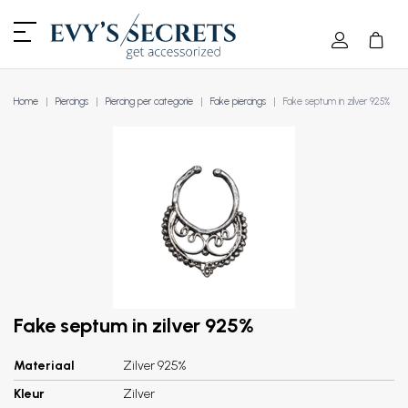
Home
Piercings
Piercing per categorie
Fake piercings
Fake septum in zilver 925%
Fake septum in zilver 925%
Materiaal
Zilver 925%
Kleur
Zilver