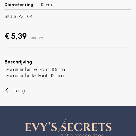
Diameter ring
10mm
SKU:
SEP.ZIL.014
€ 5,39
Incl. BTW
Beschrijving
Diameter binnenkant : 10mm.
Diameter buitenkant : 12mm.
Terug