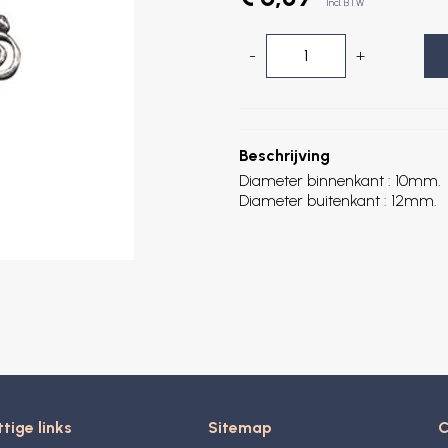
Incl. BTW
-
+
Beschrijving
Diameter binnenkant : 10mm.
Diameter buitenkant : 12mm.
tige links
Sitemap
C