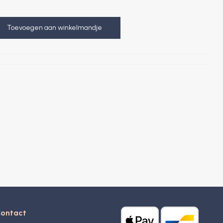
Toevoegen aan winkelmandje
ontact