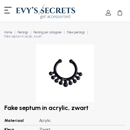
Home
Piercings
Piercing per categorie
Fake piercings
Fake septum in acrylic, zwart
Fake septum in acrylic, zwart
Materiaal
Acrylic
Kleur
Zwart