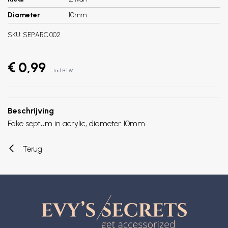
Diameter
10mm
SKU:
SEP.ARC.002
€ 0,99
Incl. BTW
Beschrijving
Fake septum in acrylic, diameter 10mm.
Terug