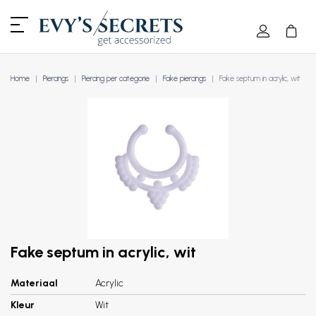
Home
Piercings
Piercing per categorie
Fake piercings
Fake septum in acrylic, wit
Fake septum in acrylic, wit
Materiaal
Acrylic
Kleur
Wit