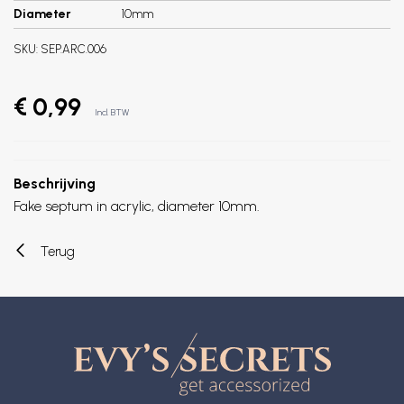
Diameter
10mm
SKU:
SEP.ARC.006
€ 0,99
Incl. BTW
Beschrijving
Fake septum in acrylic, diameter 10mm.
Terug