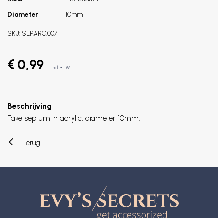
Diameter
10mm
SKU:
SEP.ARC.007
€ 0,99
Incl. BTW
Beschrijving
Fake septum in acrylic, diameter 10mm.
Terug