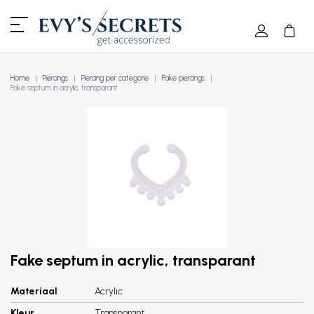
Home
Piercings
Piercing per categorie
Fake piercings
Fake septum in acrylic, transparant
Fake septum in acrylic, transparant
Materiaal
Acrylic
Kleur
Transparant