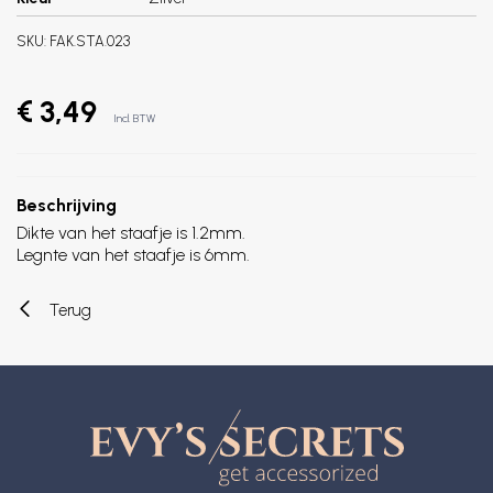
SKU:
FAK.STA.023
€ 3,49
Incl. BTW
Beschrijving
Dikte van het staafje is 1.2mm.
Legnte van het staafje is 6mm.
Terug