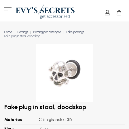
Home
Piercings
Piercing per categorie
Fake piercings
Fake plug in staal, doodskop
Fake plug in staal, doodskop
Materiaal
Chirurgisch staal 316L
Kleur
Zilver