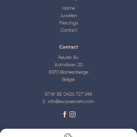
Home
Juwelen
Piercings
Contact
Contact
Reuter Bv
Astridlaan 20
8370
Blankenberge
België
BTW: BE 0426 727 348
E:
info@evyssecrets.com