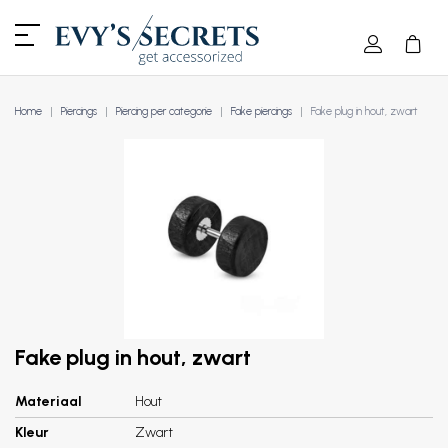
Home
Piercings
Piercing per categorie
Fake piercings
Fake plug in hout, zwart
Fake plug in hout, zwart
Materiaal
Hout
Kleur
Zwart