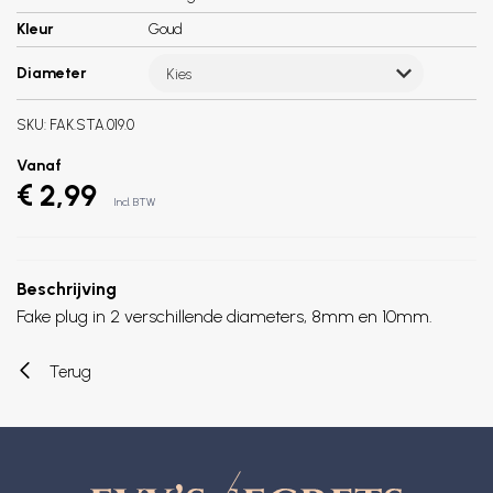
Kleur
Goud
Diameter
Kies
SKU:
FAK.STA.019.0
Vanaf
€ 2,99
Incl. BTW
Beschrijving
Fake plug in 2 verschillende diameters, 8mm en 10mm.
Terug