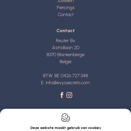
Juwelen
Piercings
Contact
Contact
Reuter Bv
Astridlaan 20
8370
Blankenberge
België
BTW: BE 0426 727 348
E:
info@evyssecrets.com
Deze website maakt gebruik van cookies