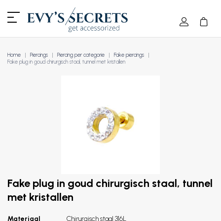
Home
Piercings
Piercing per categorie
Fake piercings
Fake plug in goud chirurgisch staal, tunnel met kristallen
Fake plug in goud chirurgisch staal, tunnel
met kristallen
Materiaal
Chirurgisch staal 316L