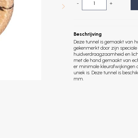
-
+
Beschrijving
Deze tunnel is gemaakt van 
gekenmerkt door zijn special
huidverdraagzaamheid en licht
met de hand gemaakt van echt
er minimale kleurafwijkingen 
uniek is. Deze tunnel is beschik
mm.