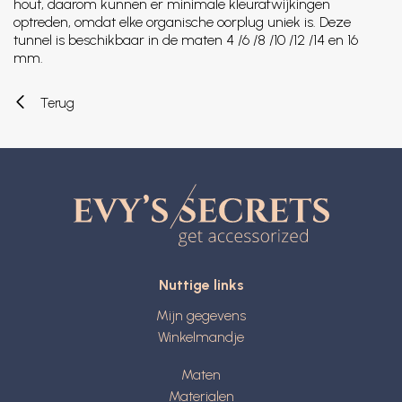
hout, daarom kunnen er minimale kleurafwijkingen
optreden, omdat elke organische oorplug uniek is. Deze
tunnel is beschikbaar in de maten 4 /6 /8 /10 /12 /14 en 16
mm.
Terug
Nuttige links
Mijn gegevens
Winkelmandje
Maten
Materialen