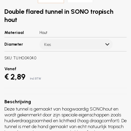
Double flared tunnel in SONO tropisch
hout
Materiaal
Hout
Diameter
Kies
SKU:
TU.HO.04.04.0
Vanaf
€ 2,89
Incl. BTW
Beschrijving
Deze tunnel is gemaakt van hoogwaardig SONOhout en
wordt gekenmerkt door zijn speciale eigenschappen zoals
huidverdraagzaamheid en lichtheid (hoog draagcomfort). De
tunnel is met de hand gemaakt van echt natuurlijk tropisch