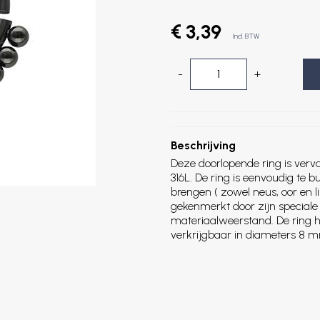
€ 3,39
Incl. BTW
-
+
Beschrijving
Deze doorlopende ring is verv
316L. De ring is eenvoudig te b
brengen ( zowel neus, oor en l
gekenmerkt door zijn speciale
materiaalweerstand. De ring h
verkrijgbaar in diameters 8 