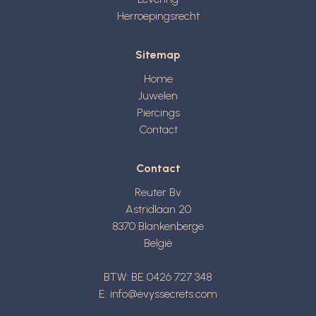
Herroepingsrecht
Sitemap
Home
Juwelen
Piercings
Contact
Contact
Reuter Bv
Astridlaan 20
8370
Blankenberge
België
BTW: BE 0426 727 348
E:
info@evyssecrets.com