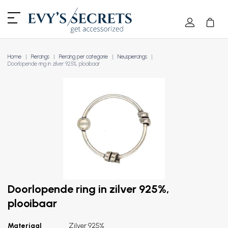
Home
Piercings
Piercing per categorie
Neuspiercings
Doorlopende ring in zilver 925%, plooibaar
Doorlopende ring in zilver 925%,
plooibaar
Materiaal
Zilver 925%