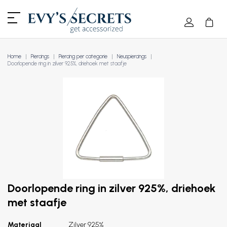
Home
Piercings
Piercing per categorie
Neuspiercings
Doorlopende ring in zilver 925%, driehoek met staafje
Doorlopende ring in zilver 925%, driehoek
met staafje
Materiaal
Zilver 925%