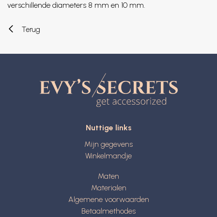
verschillende diameters 8 mm en 10 mm.
Terug
Nuttige links
Mijn gegevens
Winkelmandje
Maten
Materialen
Algemene voorwaarden
Betaalmethodes