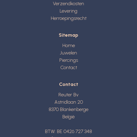
Verzendkosten
Levering
Herroepingsrecht
Sitemap
Home
Juwelen
Piercings
Contact
Contact
Reuter Bv
Astridlaan 20
8370
Blankenberge
België
BTW: BE 0426 727 348