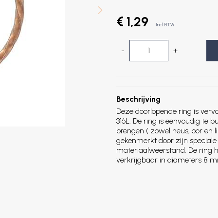
€ 1,29
Incl. BTW
-
+
Beschrijving
Deze doorlopende ring is verv
316L. De ring is eenvoudig te b
brengen ( zowel neus, oor en l
gekenmerkt door zijn speciale
materiaalweerstand. De ring h
verkrijgbaar in diameters 8 