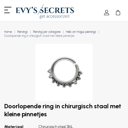
Home
Piercings
Piercing per categorie
Helix en tragus piercings
Doorlopende ring in chirurgisch staal met kleine pinnetjes
Doorlopende ring in chirurgisch staal met
kleine pinnetjes
Materiaal
Chirurgisch staal 316L