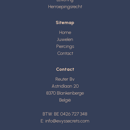
Herroepingsrecht
Sitemap
Home
Juwelen
Piercings
Contact
Contact
Reuter Bv
Astridlaan 20
8370
Blankenberge
België
BTW: BE 0426 727 348
E:
info@evyssecrets.com