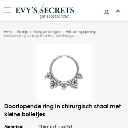
Home
Piercings
Piercing per categorie
Helix en tragus piercings
Doorlopende ring in chirurgisch staal met kleine bolletjes
Doorlopende ring in chirurgisch staal met
kleine bolletjes
Materiaal
Chirurgisch staal 316L