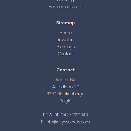
Herroepingsrecht
Sitemap
Home
Juwelen
Piercings
Contact
Contact
Reuter Bv
Astridlaan 20
8370
Blankenberge
België
BTW: BE 0426 727 348
E:
info@evyssecrets.com