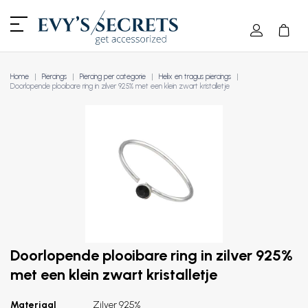
Home
Piercings
Piercing per categorie
Helix en tragus piercings
Doorlopende plooibare ring in zilver 925% met een klein zwart kristalletje
Doorlopende plooibare ring in zilver 925%
met een klein zwart kristalletje
Materiaal
Zilver 925%