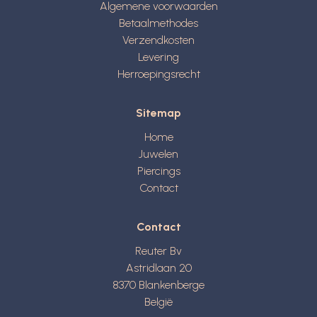
Algemene voorwaarden
Betaalmethodes
Verzendkosten
Levering
Herroepingsrecht
Sitemap
Home
Juwelen
Piercings
Contact
Contact
Reuter Bv
Astridlaan 20
8370
Blankenberge
België