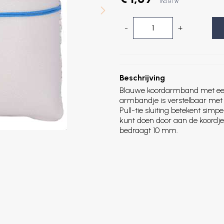
Incl. BTW
-
+
Beschrijving
Blauwe koordarmband met een
armbandje is verstelbaar met e
Pull-tie sluiting betekent simp
kunt doen door aan de koordje
bedraagt 10 mm.