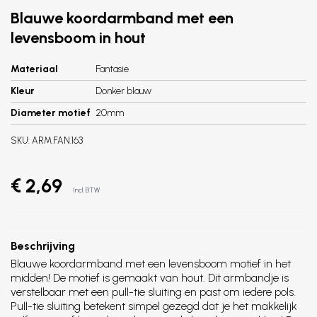
Blauwe koordarmband met een
levensboom in hout
Materiaal
Fantasie
Kleur
Donker blauw
Diameter motief
20mm
SKU:
ARM.FAN.163
€ 2,69
Incl. BTW
Beschrijving
Blauwe koordarmband met een levensboom motief in het
midden! De motief is gemaakt van hout. Dit armbandje is
verstelbaar met een pull-tie sluiting en past om iedere pols.
Pull-tie sluiting betekent simpel gezegd dat je het makkelijk