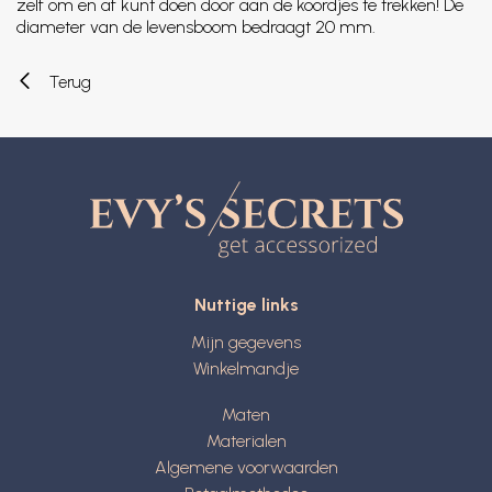
zelf om en af kunt doen door aan de koordjes te trekken! De
diameter van de levensboom bedraagt 20 mm.
Terug
Nuttige links
Mijn gegevens
Winkelmandje
Maten
Materialen
Algemene voorwaarden