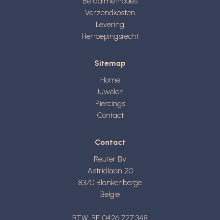
Betaalmethodes
Verzendkosten
Levering
Herroepingsrecht
Sitemap
Home
Juwelen
Piercings
Contact
Contact
Reuter Bv
Astridlaan 20
8370
Blankenberge
België
BTW: BE 0426 727 348