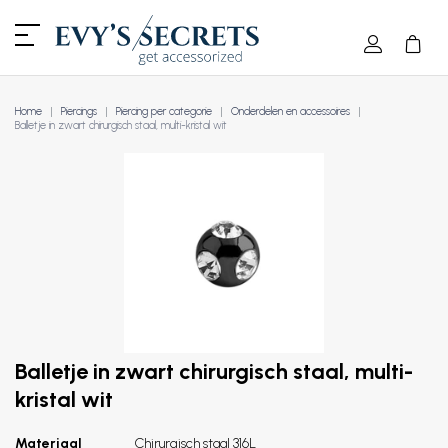
Home
Piercings
Piercing per categorie
Onderdelen en accessoires
Balletje in zwart chirurgisch staal, multi-kristal wit
Balletje in zwart chirurgisch staal, multi-
kristal wit
Materiaal
Chirurgisch staal 316L