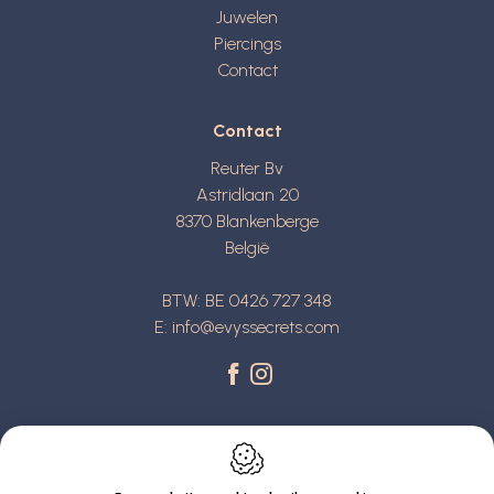
Juwelen
Piercings
Contact
Contact
Reuter Bv
Astridlaan 20
8370
Blankenberge
België
BTW: BE 0426 727 348
E:
info@evyssecrets.com