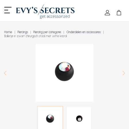
Home
Piercings
Piercing per categorie
Onderdelen en accessoires
Balletje in zwart chirurgisch staal met witte kristal