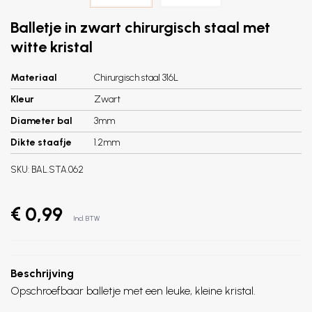
Balletje in zwart chirurgisch staal met
witte kristal
Materiaal
Chirurgisch staal 316L
Kleur
Zwart
Diameter bal
3mm
Dikte staafje
1.2mm
SKU:
BAL.STA.062
€ 0,99
Incl. BTW
Beschrijving
Opschroefbaar balletje met een leuke, kleine kristal.