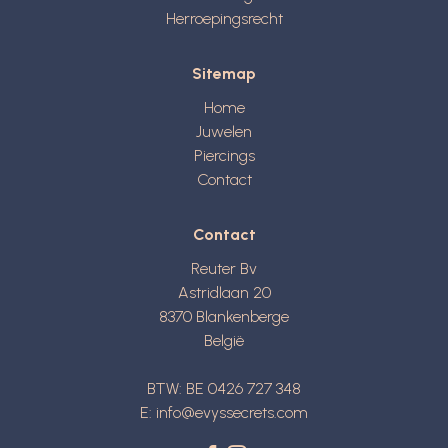
Herroepingsrecht
Sitemap
Home
Juwelen
Piercings
Contact
Contact
Reuter Bv
Astridlaan 20
8370
Blankenberge
België
BTW: BE 0426 727 348
E:
info@evyssecrets.com