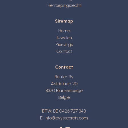
Herroepingsrecht
Sitemap
Home
Juwelen
Piercings
Contact
Contact
Reuter Bv
Astridlaan 20
8370
Blankenberge
België
BTW: BE 0426 727 348
E:
info@evyssecrets.com