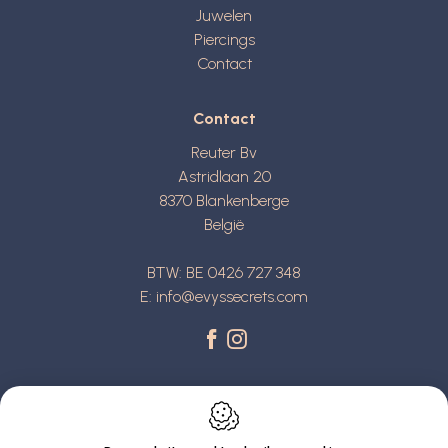
Juwelen
Piercings
Contact
Contact
Reuter Bv
Astridlaan 20
8370
Blankenberge
België
BTW: BE 0426 727 348
E:
info@evyssecrets.com