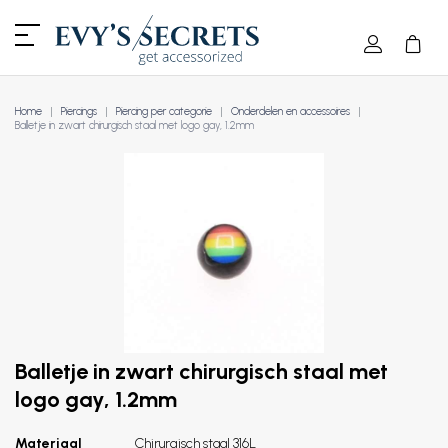
Home
Piercings
Piercing per categorie
Onderdelen en accessoires
Balletje in zwart chirurgisch staal met logo gay, 1.2mm
Balletje in zwart chirurgisch staal met
logo gay, 1.2mm
Materiaal
Chirurgisch staal 316L