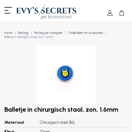
Home
Piercings
Piercing per categorie
Onderdelen en accessoires
Balletje in chirurgisch staal, zon, 1.6mm
Balletje in chirurgisch staal, zon, 1.6mm
Materiaal
Chirurgisch staal 316L
Kleur
Zilver