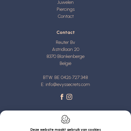
Juwelen
Piercings
Contact
Contact
Reuter Bv
Astridlaan 20
8370
Blankenberge
België
BTW: BE 0426 727 348
E:
info@evyssecrets.com
Deze website maakt gebruik van cookies