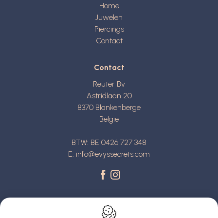
Home
Juwelen
Piercings
Contact
Contact
Reuter Bv
Astridlaan 20
8370
Blankenberge
België
BTW: BE 0426 727 348
E:
info@evyssecrets.com