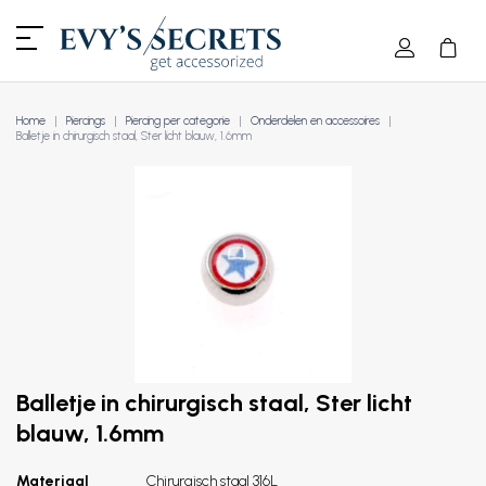
Home
Piercings
Piercing per categorie
Onderdelen en accessoires
Balletje in chirurgisch staal, Ster licht blauw, 1.6mm
Balletje in chirurgisch staal, Ster licht
blauw, 1.6mm
Materiaal
Chirurgisch staal 316L