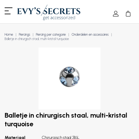
Home
Piercings
Piercing per categorie
Onderdelen en accessoires
Balletje in chirurgisch staal, multi-kristal turquoise
Balletje in chirurgisch staal, multi-kristal
turquoise
Materiaal
Chirurgisch staal 316L