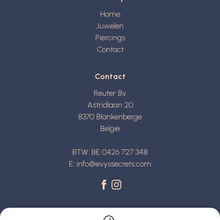
Home
Juwelen
Piercings
Contact
Contact
Reuter Bv
Astridlaan 20
8370
Blankenberge
België
BTW: BE 0426 727 348
E:
info@evyssecrets.com