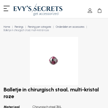
Home
Piercings
Piercing per categorie
Onderdelen en accessoires
Balletje in chirurgisch staal, multi-kristal roze
Balletje in chirurgisch staal, multi-kristal
roze
Materiaal
Chirurgisch staal 316L