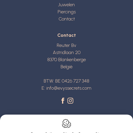
Juwelen
Piercings
Contact
Contact
Reuter Bv
Astridlaan 20
8370
Blankenberge
België
BTW: BE 0426 727 348
E:
info@evyssecrets.com