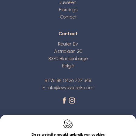
Juwelen
Piercings
Contact
Contact
Reuter Bv
Astridlaan 20
8370
Blankenberge
België
BTW: BE 0426 727 348
E:
info@evyssecrets.com
Deze website maakt gebruik van cookies