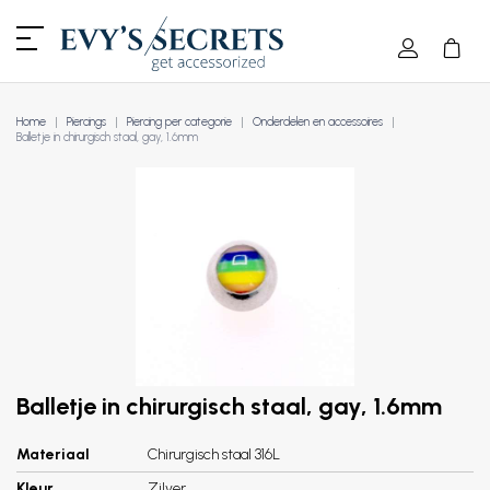
Home
Piercings
Piercing per categorie
Onderdelen en accessoires
Balletje in chirurgisch staal, gay, 1.6mm
Balletje in chirurgisch staal, gay, 1.6mm
Materiaal
Chirurgisch staal 316L
Kleur
Zilver