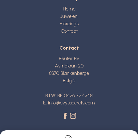
Home
Juwelen
Piercings
Contact
Contact
Reuter Bv
Astridlaan 20
8370
Blankenberge
België
BTW: BE 0426 727 348
E:
info@evyssecrets.com