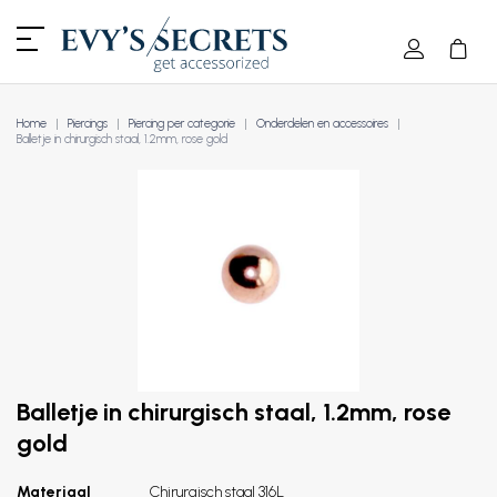
Home
Piercings
Piercing per categorie
Onderdelen en accessoires
Balletje in chirurgisch staal, 1.2mm, rose gold
Balletje in chirurgisch staal, 1.2mm, rose
gold
Materiaal
Chirurgisch staal 316L