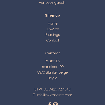
Herroepingsrecht
Sitemap
Home
Juwelen
Piercings
Contact
Contact
Reuter Bv
Astridlaan 20
8370
Blankenberge
België
BTW: BE 0426 727 348
E:
info@evyssecrets.com