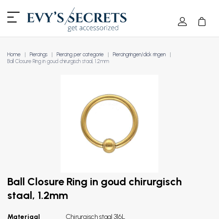
Home
Piercings
Piercing per categorie
Piercingringen/click ringen
Ball Closure Ring in goud chirurgisch staal, 1.2mm
Ball Closure Ring in goud chirurgisch
staal, 1.2mm
Materiaal
Chirurgisch staal 316L