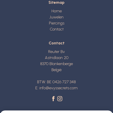
Sitemap
Home
Juwelen
Piercings
Contact
Contact
Reuter Bv
Astridlaan 20
8370
Blankenberge
België
BTW: BE 0426 727 348
E:
info@evyssecrets.com