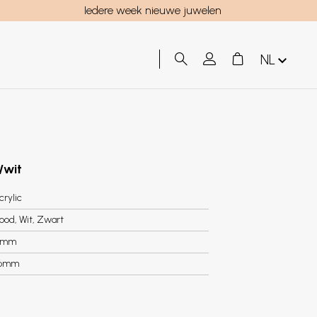
Iedere week nieuwe juwelen
NL
/wit
crylic
ood, Wit, Zwart
5mm
.6mm