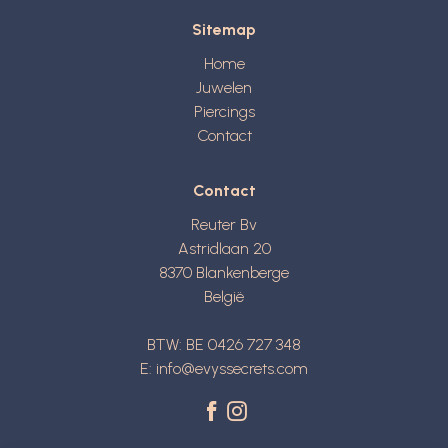
Sitemap
Home
Juwelen
Piercings
Contact
Contact
Reuter Bv
Astridlaan 20
8370
Blankenberge
België
BTW: BE 0426 727 348
E:
info@evyssecrets.com