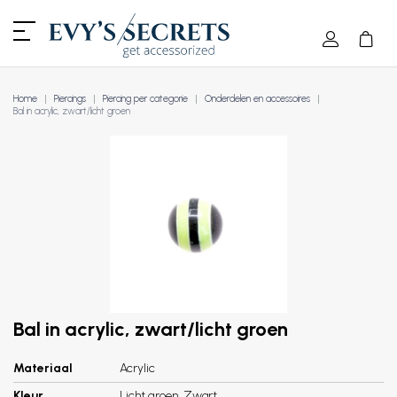
Home
Piercings
Piercing per categorie
Onderdelen en accessoires
Bal in acrylic, zwart/licht groen
Bal in acrylic, zwart/licht groen
Materiaal
Acrylic
Kleur
Licht groen, Zwart