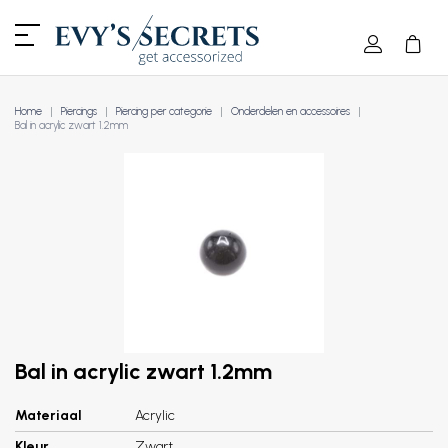
Home
Piercings
Piercing per categorie
Onderdelen en accessoires
Bal in acrylic zwart 1.2mm
Bal in acrylic zwart 1.2mm
Materiaal
Acrylic
Kleur
Zwart