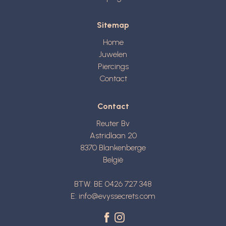
Sitemap
Home
Juwelen
Piercings
Contact
Contact
Reuter Bv
Astridlaan 20
8370
Blankenberge
België
BTW: BE 0426 727 348
E:
info@evyssecrets.com