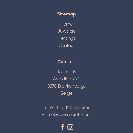
Sitemap
Home
Juwelen
Piercings
Contact
Contact
Reuter Bv
Astridlaan 20
8370
Blankenberge
België
BTW: BE 0426 727 348
E:
info@evyssecrets.com