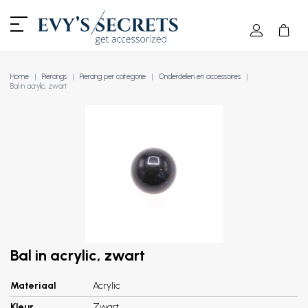
Home
Piercings
Piercing per categorie
Onderdelen en accessoires
Bal in acrylic, zwart
Bal in acrylic, zwart
Materiaal
Acrylic
Kleur
Zwart