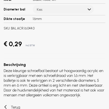
Diameter bal
Kies
Dikte staafje
1.6mm
SKU:
BAL.ACR.1.6.044.0
€ 0,29
Incl. BTW
Beschrijving
Deze kleurige schroefbal bestaat uit hoogwaardig acrylic en
is verkrijgbaar met een schroefdraad van 1,6 mm. Het
balletje is ook te verkrijgen in 2 verschillende diameters, 5
mm en 6 mm. Deze artikel is erg licht en niet steriliseerbaar.
Door de huidvriendelijkheid van het materiaal is het ook voor
mensen met allergieën volkomen ongevaarlijk.
Terug