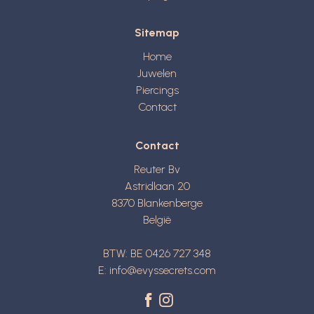
Sitemap
Home
Juwelen
Piercings
Contact
Contact
Reuter Bv
Astridlaan 20
8370
Blankenberge
België
BTW: BE 0426 727 348
E:
info@evyssecrets.com