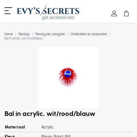
Home
Piercings
Piercing per categorie
Onderdelen en accessoires
Bal in acrylic, wit/rood/blauw
Bal in acrylic, wit/rood/blauw
Materiaal
Acrylic
Kleur
Blauw, Rood, Wit