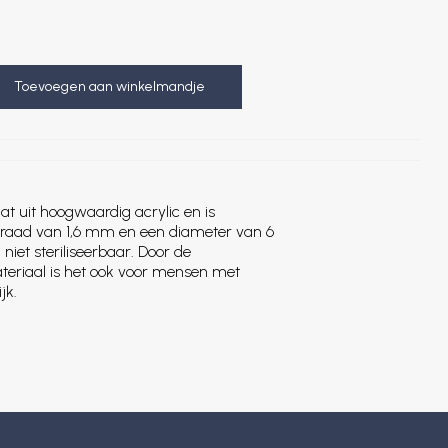
Toevoegen aan winkelmandje
at uit hoogwaardig acrylic en is
draad van 1,6 mm en een diameter van 6
 niet steriliseerbaar. Door de
ateriaal is het ook voor mensen met
jk.