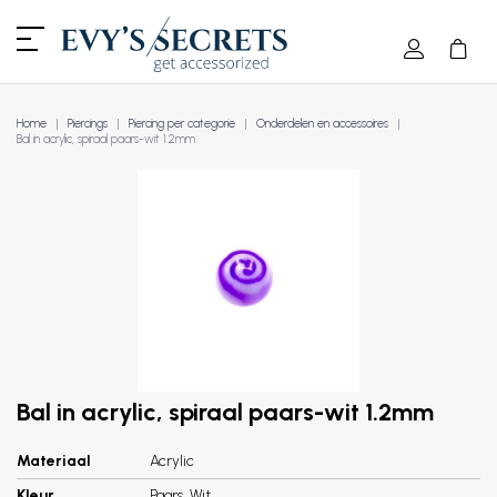
Home
Piercings
Piercing per categorie
Onderdelen en accessoires
Bal in acrylic, spiraal paars-wit 1.2mm
Bal in acrylic, spiraal paars-wit 1.2mm
Materiaal
Acrylic
Kleur
Paars, Wit