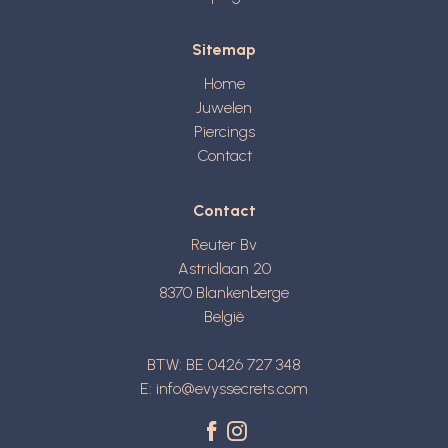
Sitemap
Home
Juwelen
Piercings
Contact
Contact
Reuter Bv
Astridlaan 20
8370
Blankenberge
België
BTW: BE 0426 727 348
E:
info@evyssecrets.com