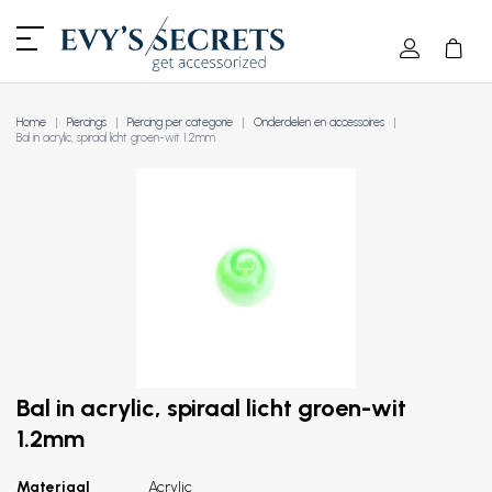
Home
Piercings
Piercing per categorie
Onderdelen en accessoires
Bal in acrylic, spiraal licht groen-wit 1.2mm
Bal in acrylic, spiraal licht groen-wit
1.2mm
Materiaal
Acrylic