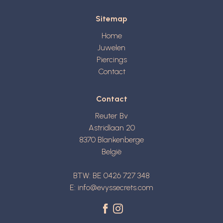
Sitemap
Home
Juwelen
Piercings
Contact
Contact
Reuter Bv
Astridlaan 20
8370
Blankenberge
België
BTW: BE 0426 727 348
E:
info@evyssecrets.com